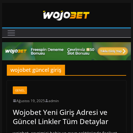
Skip
to
content
wojobet güncel giriş
GENEL
Ağustos 19, 2025
admin
Wojobet Yeni Giriş Adresi ve
Güncel Linkler Tüm Detaylar