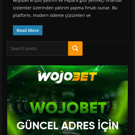
wojobet kripto yatırım ve Papara gibi yenilikçi finansal
sistemler üzerinden yatırım yapma fırsatı sunar. Bu
platform, modern ödeme çözümleri ve
Read More
Ara