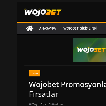
Skip
to
content
ANASAYFA
WOJOBET GIRIS LINKI
GENEL
Wojobet Promosyonlar
Fırsatlar
Mayıs 28, 2026
admin