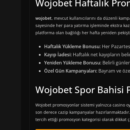
Wojobet Haftalık Pr
wojobet
, mevcut kullanıcılarını da düzenli kam
sayesinde her para yatırma işleminde ekstra k
platforma olan bağlılığı her hafta yeniden pekişti
Haftalık Yükleme Bonusu:
Her Pazartesi
Kayıp İadesi:
Haftalık net kayıpların beli
Yeniden Yükleme Bonusu:
Belirli günle
Özel Gün Kampanyaları:
Bayram ve özel
Wojobet Spor Bahisi 
Wojobet promosyonlar sistemi yalnızca casino oyu
son derece cazip kampanyalar hazırlanmaktadır.
tercih ettiği promosyon kategorisi olarak dikkat 