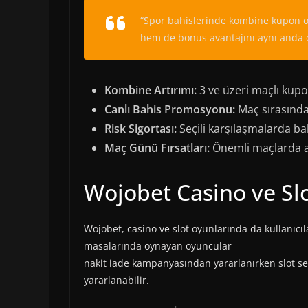
“Spor bahislerinde kombine kupon 
hem de bonus avantajını aynı anda d
Kombine Artırımı:
3 ve üzeri maçlı kupo
Canlı Bahis Promosyonu:
Maç sırasında
Risk Sigortası:
Seçili karşılaşmalarda bah
Maç Günü Fırsatları:
Önemli maçlarda ar
Wojobet Casino ve Sl
Wojobet, casino ve slot oyunlarında da kullanıcı
masalarında oynayan oyuncular
nakit iade kampanyasından yararlanırken slot sev
yararlanabilir.