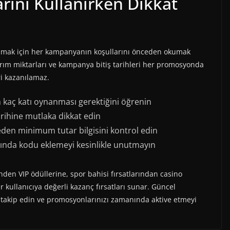
ını Kullanırken Dikkat
mak için her kampanyanın koşullarını önceden okumak
rım miktarları ve kampanya bitiş tarihleri her promosyonda
ri kazanılamaz.
 kaç katı oynanması gerektiğini öğrenin
rihine mutlaka dikkat edin
en minimum tutar bilgisini kontrol edin
sında kodu eklemeyi kesinlikle unutmayın
den VIP ödüllerine, spor bahisi fırsatlarından casino
kullanıcıya değerli kazanç fırsatları sunar. Güncel
 takip edin ve promosyonlarınızı zamanında aktive etmeyi