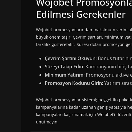
Wojobet Promosyonlar
Edilmesi Gerekenler
Wojobet promosyonlarından maksimum verim al
büyük önem taşır. Çevrim şartları, minimum yatı
farklılık gösterebilir. Süresi dolan promosyon ge
Çevrim Şartını Okuyun:
Bonus tutarının
Süreyi Takip Edin:
Kampanyanın bitiş ta
Minimum Yatırım:
Promosyonu aktive ed
Promosyon Kodunu Girin:
Yatırım sıra
Wojobet promosyonlar sistemi; hoşgeldin paketin
kampanyalarına kadar uzanan geniş yapısıyla her 
kampanyaları kaçırmamak için Wojobet’i düzenli
unutmayın.