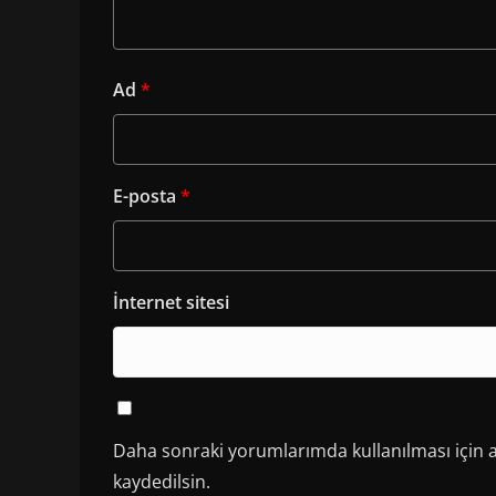
Ad
*
E-posta
*
İnternet sitesi
Daha sonraki yorumlarımda kullanılması için a
kaydedilsin.